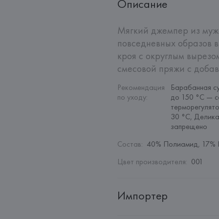
Описание
Мягкий джемпер из мужс
повседневных образов в
кроя с округлым вырезо
смесовой пряжи с доба
Рекомендация 
Барабанная су
по уходу
:
до 150 °C — с
терморегулято
30 °C, Делика
запрещено
Состав
:
40% Полиамид, 17% 
Цвет производителя
:
001
Импортер