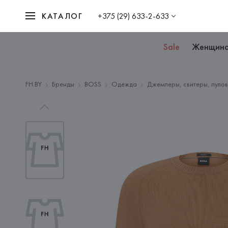
КАТАЛОГ
+375 (29) 633-2-633
Sale
Женщин
FH.BY
Бренды
BOSS
Одежда
Джемперы, свитеры, пулов