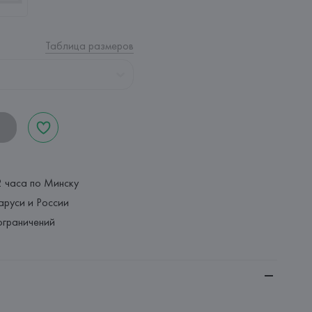
Таблица размеров
2 часа по Минску
аруси и России
ограничений