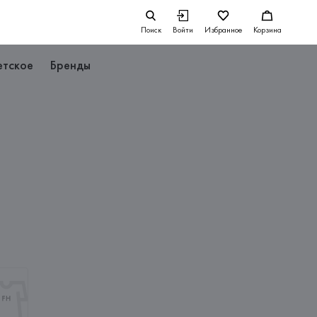
Поиск
Войти
Избранное
Корзина
етское
Бренды