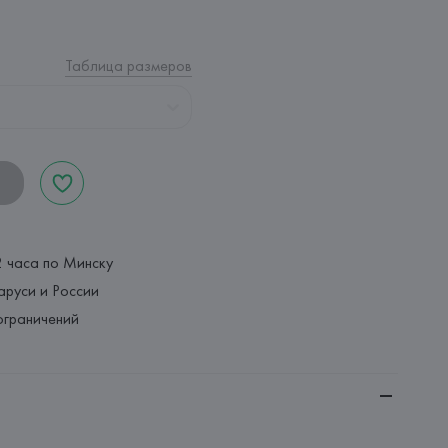
Таблица размеров
2 часа по Минску
аруси и России
ограничений