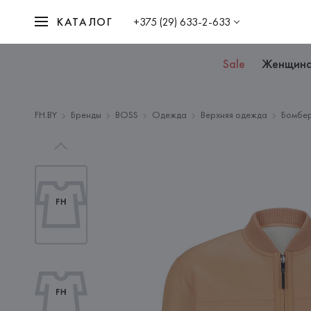
КАТАЛОГ
+375 (29) 633-2-633
Sale
Женщин
FH.BY
Бренды
BOSS
Одежда
Верхняя одежда
Бомбе