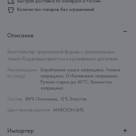
Быстрая доставка по Беларуси и России
Количество товаров без ограничений
Описание
Бюстгальтер треугольной формы с оригинальным 
темно-бордовым принтом и кружевными деталями.
Рекомендация 
Барабанная сушка запрещена, Глажка 
по уходу
:
запрещена, Отбеливание запрещено, 
Ручная стирка до 40°C, Химчистка 
запрещена
Состав
:
88% Полиамид, 12% Эластан
Цвет производителя
:
MAROON (69)
Импортер