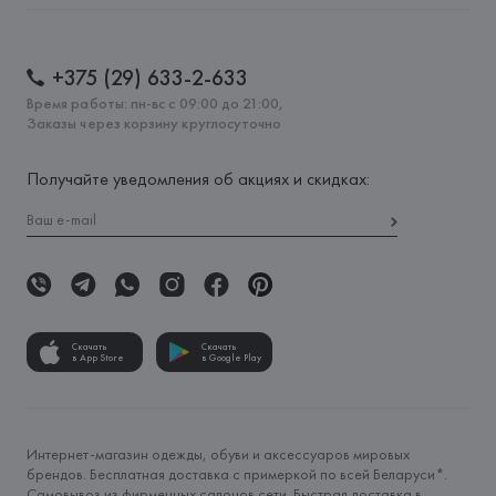
+375 (29) 633-2-633
Время работы: пн-вс с 09:00 до 21:00,
Заказы через корзину круглосуточно
Получайте уведомления об акциях и скидках:
Скачать
Скачать
в App Store
в Google Play
Интернет-магазин одежды, обуви и аксессуаров мировых
брендов. Бесплатная доставка с примеркой по всей Беларуси*.
Самовывоз из фирменных салонов сети. Быстрая доставка в