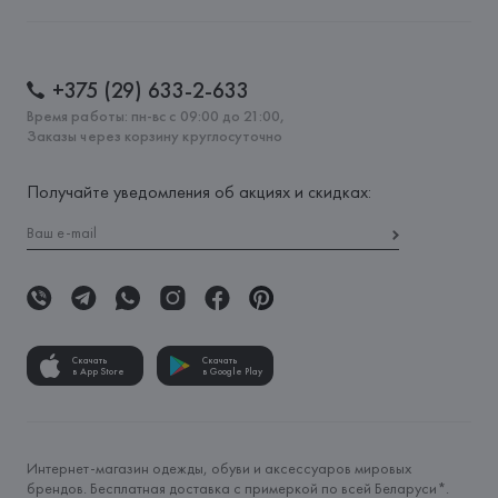
+375 (29) 633-2-633
Время работы: пн-вс с 09:00 до 21:00,
Заказы через корзину круглосуточно
Получайте уведомления об акциях и скидках:
Скачать
Скачать
в App Store
в Google Play
Интернет-магазин одежды, обуви и аксессуаров мировых
брендов. Бесплатная доставка с примеркой по всей Беларуси*.