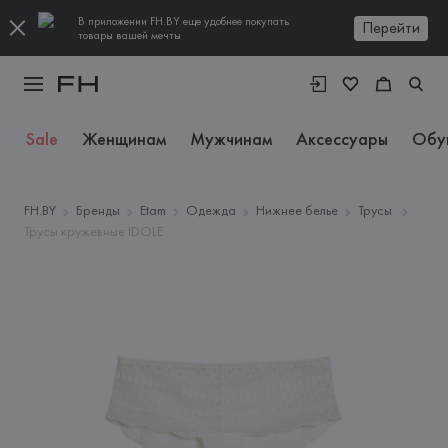
В приложении FH.BY еще удобнее покупать
Перейти
товары вашей мечты
Sale
Женщинам
Мужчинам
Аксессуары
Обу
FH.BY
Бренды
Etam
Одежда
Нижнее белье
Трусы
Трусы кружевные IDOLE