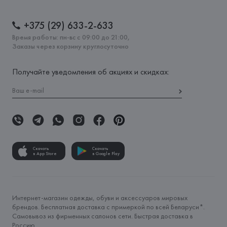
+375 (29) 633-2-633
Время работы: пн-вс с 09:00 до 21:00,
Заказы через корзину круглосуточно
Получайте уведомления об акциях и скидках:
Скачать
Скачать
в App Store
в Google Play
Интернет-магазин одежды, обуви и аксессуаров мировых
брендов. Бесплатная доставка с примеркой по всей Беларуси*.
Самовывоз из фирменных салонов сети. Быстрая доставка в
Россию.