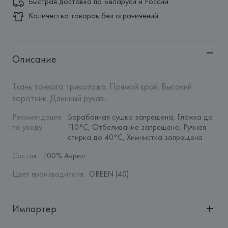
Быстрая доставка по Беларуси и России
Количество товаров без ограничений
Описание
Ткань тонкого трикотажа. Прямой крой. Высокий 
воротник. Длинный рукав.
Рекомендация 
Барабанная сушка запрещена, Глажка до 
по уходу
:
110°C, Отбеливание запрещено, Ручная 
стирка до 40°C, Химчистка запрещена
Состав
:
100% Акрил
Цвет производителя
:
GREEN (40)
Импортер