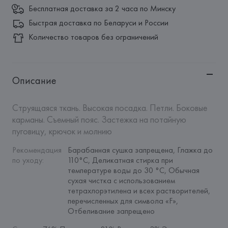
Бесплатная доставка за 2 часа по Минску
Быстрая доставка по Беларуси и России
Количество товаров без ограничений
Описание
Струящаяся ткань. Высокая посадка. Петли. Боковые 
карманы. Съемный пояс. Застежка на потайную 
пуговицу, крючок и молнию
Рекомендация 
Барабанная сушка запрещена, Глажка до 
по уходу
:
110°C, Деликатная стирка при 
температуре воды до 30 °C, Обычная 
сухая чистка с использованием 
тетрахлорэтилена и всех растворителей, 
перечисленных для символа «F», 
Отбеливание запрещено