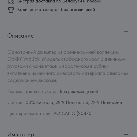
Быстрая доставка по Беларуси и России
Количество товаров без ограничений
Описание
Однотонный джемпер из осенне-зимней коллекции 
GERRY WEBER. Модель свободного кроя с длинными 
рукавами с манжетами и воротником в рубчик 
выполнена из нежного смесового материала с высоким 
содержанием вискозы.
Рекомендация по уходу
:
Без рекомендаций
Состав
:
50% Вискоза, 28% Полиэстер, 22% Полиамид
Цвет производителя
:
VOLCANO (20470)
Импортер