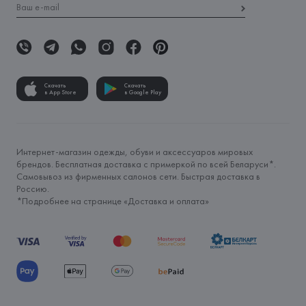
Скачать
Скачать
в App Store
в Google Play
Интернет-магазин одежды, обуви и аксессуаров мировых
брендов. Бесплатная доставка с примеркой по всей Беларуси*.
Самовывоз из фирменных салонов сети. Быстрая доставка в
Россию.
*Подробнее на странице «
Доставка и оплата
»