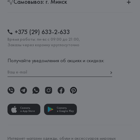
Самовывоз: г. Минск
+375 (29) 633-2-633
Время работы: пн-вс с 09:00 до 21:00,
Заказы через корзину круглосуточно
Получайте уведомления об акциях и скидках:
Скачать
Скачать
в App Store
в Google Play
Интернет-магазин одежды, обуви и аксессуаров мировых