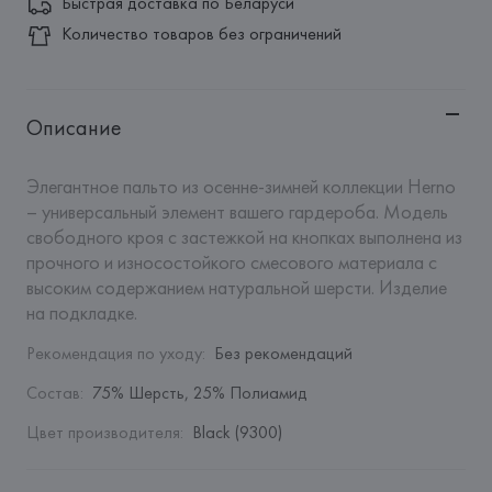
Быстрая доставка по Беларуси
Количество товаров без ограничений
Описание
Элегантное пальто из осенне-зимней коллекции Herno 
– универсальный элемент вашего гардероба. Модель 
свободного кроя с застежкой на кнопках выполнена из 
прочного и износостойкого смесового материала с 
высоким содержанием натуральной шерсти. Изделие 
на подкладке.
Рекомендация по уходу
:
Без рекомендаций
Состав
:
75% Шерсть, 25% Полиамид
Цвет производителя
:
Black (9300)