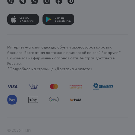
Скачать
Скачать
в App Store
в Google Play
Интернет-магазин одежды, обуви и аксессуаров мировых
брендов. Бесплатная доставка с примеркой по всей Беларуси*.
Самовывоз из фирменных салонов сети. Быстрая доставка в
Россию.
*Подробнее на странице «
Доставка и оплата
»
©
2026
FH.BY