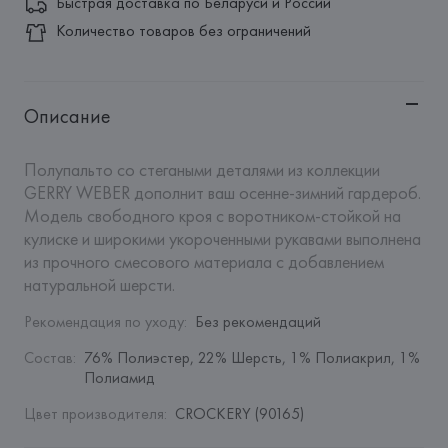
Быстрая доставка по Беларуси и России
Количество товаров без ограничений
Описание
Полупальто со стегаными деталями из коллекции 
GERRY WEBER дополнит ваш осенне-зимний гардероб. 
Модель свободного кроя с воротником-стойкой на 
кулиске и широкими укороченными рукавами выполнена 
из прочного смесового материала с добавлением 
натуральной шерсти.
Рекомендация по уходу
:
Без рекомендаций
Состав
:
76% Полиэстер, 22% Шерсть, 1% Полиакрил, 1% 
Полиамид
Цвет производителя
:
CROCKERY (90165)