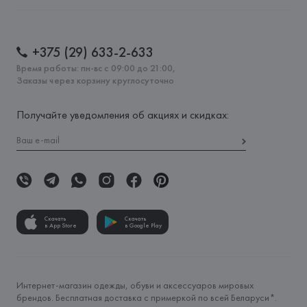
+375 (29) 633-2-633
Время работы: пн-вс с 09:00 до 21:00,
Заказы через корзину круглосуточно
Получайте уведомления об акциях и скидках:
Скачать
Скачать
в App Store
в Google Play
Интернет-магазин одежды, обуви и аксессуаров мировых
брендов. Бесплатная доставка с примеркой по всей Беларуси*.