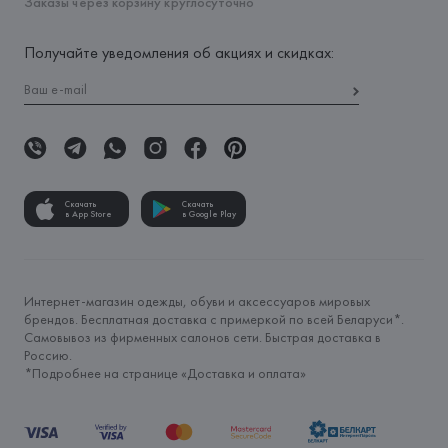
Заказы через корзину круглосуточно
Получайте уведомления об акциях и скидках:
Скачать
Скачать
в App Store
в Google Play
Интернет-магазин одежды, обуви и аксессуаров мировых
брендов. Бесплатная доставка с примеркой по всей Беларуси*.
Самовывоз из фирменных салонов сети. Быстрая доставка в
Россию.
*Подробнее на странице «
Доставка и оплата
»