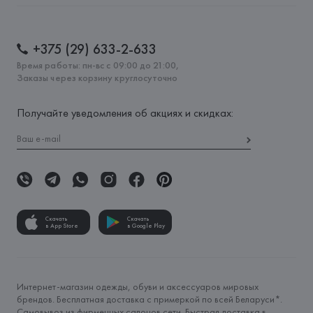
+375 (29) 633-2-633
Время работы: пн-вс с 09:00 до 21:00,
Заказы через корзину круглосуточно
Получайте уведомления об акциях и скидках:
Скачать
Скачать
в App Store
в Google Play
Интернет-магазин одежды, обуви и аксессуаров мировых
брендов. Бесплатная доставка с примеркой по всей Беларуси*.
Самовывоз из фирменных салонов сети. Быстрая доставка в