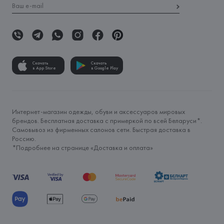
Скачать
Скачать
в App Store
в Google Play
Интернет-магазин одежды, обуви и аксессуаров мировых
брендов. Бесплатная доставка с примеркой по всей Беларуси*.
Самовывоз из фирменных салонов сети. Быстрая доставка в
Россию.
*Подробнее на странице «
Доставка и оплата
»