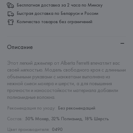
Бесплатная доставка за 2 часа по Минску
Быстрая доставка по Беларуси и России
Количество товаров без ограничений
Описание
Этот легкий джемпер от Alberta Ferretti впечатлит вас 
своей мягкостью. Модель свободного кроя с длинными 
объемными рукавами с манжетами выполнена из 
нежной смеси мохера и шерсти, а для повышения 
прочности и износостойкости материала добавили 
полиамидные волокна.
Рекомендация по уходу
:
Без рекомендаций
Состав
:
50% Мохер, 32% Полиамид, 18% Шерсть
Цвет производителя
:
0490