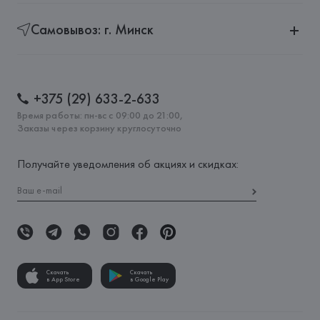
Самовывоз: г. Минск
+375 (29) 633-2-633
Время работы: пн-вс с 09:00 до 21:00,
Заказы через корзину круглосуточно
Получайте уведомления об акциях и скидках:
Скачать
Скачать
в App Store
в Google Play