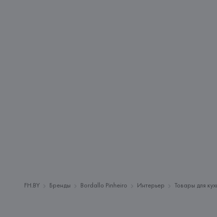
FH.BY
Бренды
Bordallo Pinheiro
Интерьер
Товары для кух