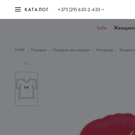
КАТАЛОГ
+375 (29) 633-2-633
Sale
Женщин
FH.BY
Подарки
Подарки для женщин
Интерьер
Товары д