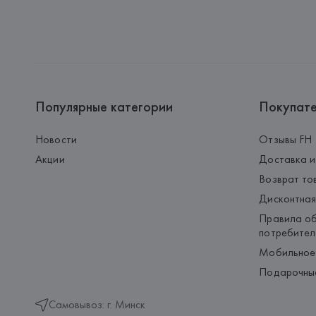
Популярные категории
Покупат
Новости
Отзывы FH
Акции
Доставка и
Возврат то
Дисконтная
Правила об
потребител
Мобильное
Подарочны
Самовывоз: г. Минск