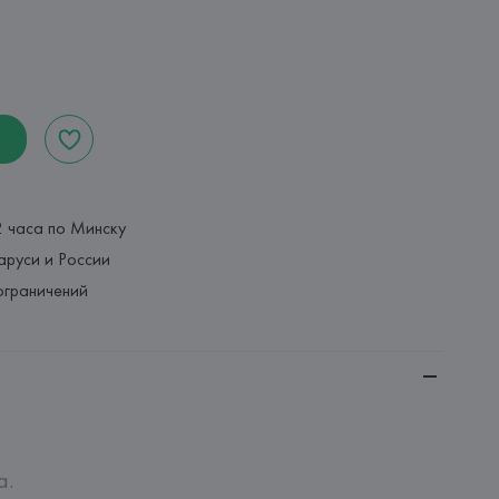
2 часа по Минску
аруси и России
ограничений
 
