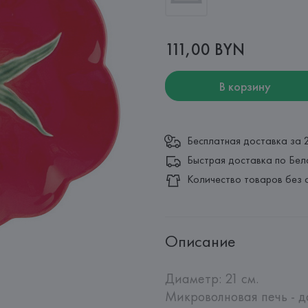
111,00 BYN
В корзину
Бесплатная доставка за 
Быстрая доставка по Бел
Количество товаров без 
Описание
Диаметр: 21 см.

Микроволновая печь - да.