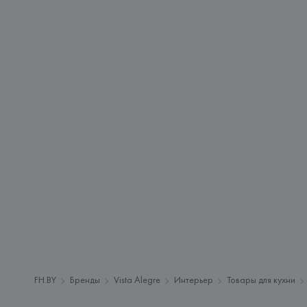
FH.BY
Бренды
Vista Alegre
Интерьер
Товары для кухни