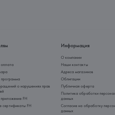
Страна происхождения товара
елям
Информация
О компании
 оплата
Наши контакты
вара
Адреса магазинов
 программа
Облигации
ращений о нарушениях прав
Публичная оферта
ей
Политика обработки персона
 приложение FH
данных
е сертификаты FH
Согласие на обработку персо
данных