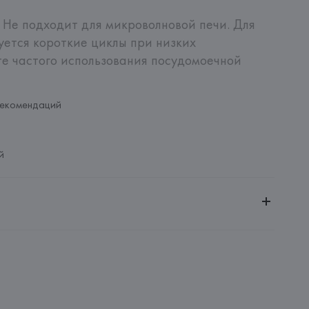
 Не подходит для микроволновой печи. Для 
ется короткие циклы при низких 
е частого использования посудомоечной 
рекомендаций
й
ное общество «Сквирел-Строй»
20035, г. Минск, ул. Тимирязева, 72A
egre 3830-292 Ílhavo,