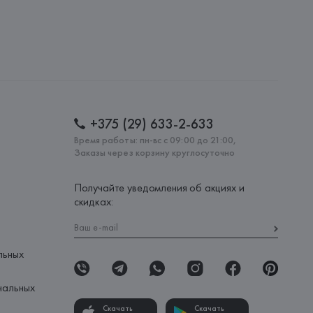
: 
ПОРТУГАЛИЯ
+375 (29) 633-2-633
Время работы: пн-вс с 09:00 до 21:00,
Заказы через корзину круглосуточно
Получайте уведомления об акциях и
скидках:
льных
нальных
Скачать
Скачать