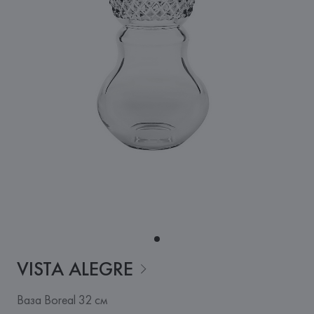
VISTA
ALEGRE
Ваза Boreal 32 см