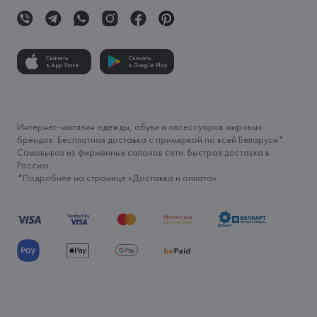
Скачать
Скачать
в App Store
в Google Play
Интернет-магазин одежды, обуви и аксессуаров мировых
брендов. Бесплатная доставка с примеркой по всей Беларуси*.
Самовывоз из фирменных салонов сети. Быстрая доставка в
Россию.
*Подробнее на странице «
Доставка и оплата
»