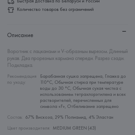
Быстрая доставка по Беларуси и России
Количество товаров без ограничений
Описание
Воротник с лацканами и V-образным вырезом. Длинный 
рукав. Два прорезных кармана спереди. Разрез сзади. 
Подкладка.
Рекомендация 
Барабанная сушка запрещена, Глажка до 
по уходу
:
110°C, Обычная стирка при температуре 
воды до 30 °C, Обычная сухая чистка с 
использованием тетрахлорэтилена и всех 
растворителей, перечисленных для 
символа «F», Отбеливание запрещено
Состав
:
67% Вискоза, 29% Полиамид, 4% Эластан
Цвет производителя
:
MEDIUM GREEN (43)