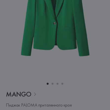
MANGO
Пиджак PALOMA приталенного кроя