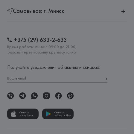
Самовывоз: г. Минск
+375 (29) 633-2-633
Время работы: пн-вс с 09:00 до 21:00,
Заказы через корзину круглосуточно
Получайте уведомления об акциях и скидках:
Скачать
Скачать
в App Store
в Google Play