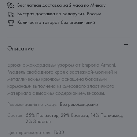
Бесплатная доставка за 2 часа по Минску
Быстрая доставка по Беларуси и России
Количество товаров без ограничений
Описание
Брюки с жаккардовым узором от Emporio Armani. 
Модель свободного кроя с застежкой-молнией и 
металлическим крючком оснащена боковыми 
карманами выполнена из смесового эластичного 
материала с высоким содержанием вискозы.
Рекомендация по уходу
:
Без рекомендаций
Состав
:
55% Полиэстер, 29% Вискоза, 14% Полиамид, 
2% Эластан
Цвет производителя
:
F603