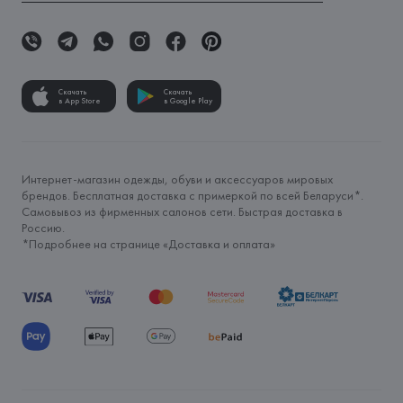
Скачать
Скачать
в App Store
в Google Play
Интернет-магазин одежды, обуви и аксессуаров мировых
брендов. Бесплатная доставка с примеркой по всей Беларуси*.
Самовывоз из фирменных салонов сети. Быстрая доставка в
Россию.
*Подробнее на странице «
Доставка и оплата
»