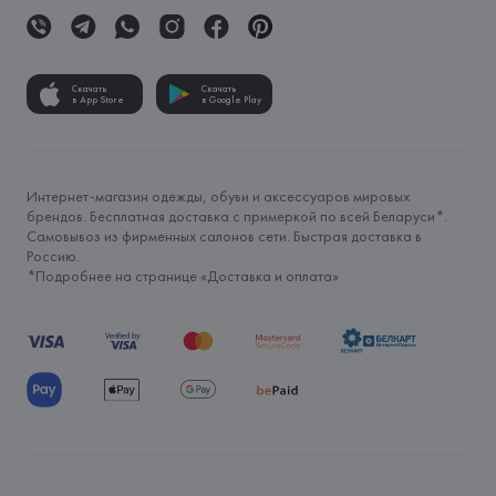
Скачать
Скачать
в App Store
в Google Play
Интернет-магазин одежды, обуви и аксессуаров мировых
брендов. Бесплатная доставка с примеркой по всей Беларуси*.
Самовывоз из фирменных салонов сети. Быстрая доставка в
Россию.
*Подробнее на странице «
Доставка и оплата
»