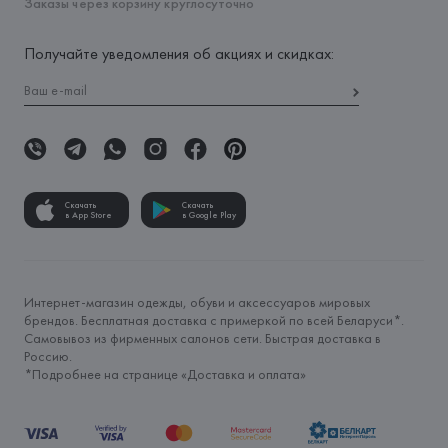
Заказы через корзину круглосуточно
Получайте уведомления об акциях и скидках:
Скачать
Скачать
в App Store
в Google Play
Интернет-магазин одежды, обуви и аксессуаров мировых
брендов. Бесплатная доставка с примеркой по всей Беларуси*.
Самовывоз из фирменных салонов сети. Быстрая доставка в
Россию.
*Подробнее на странице «
Доставка и оплата
»