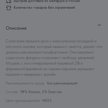
Быстрая доставка по Беларуси и России
Количество товаров без ограничений
Описание
Сочетание прямого кроя с классической посадкой и 
плотного хлопка, который немного тянется, делает эти 
джинсы максимально комфортными. Они идеально 
садятся по фигуре и сохраняют свободу движений. 
Модель с логотипированной нашивкой Zilli и 
фирменной вышивкой на заднем кармане украшают 
изделие и завершают дизайн.
Рекомендация по уходу
:
Без рекомендаций
Состав
:
98% Хлопок, 2% Эластан
Цвет производителя
:
N02S