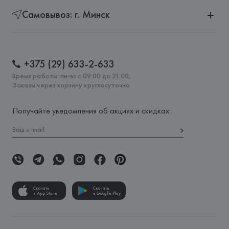
Самовывоз: г. Минск
+375 (29) 633-2-633
Время работы: пн-вс с 09:00 до 21:00,
Заказы через корзину круглосуточно
Получайте уведомления об акциях и скидках:
Скачать
Скачать
в App Store
в Google Play