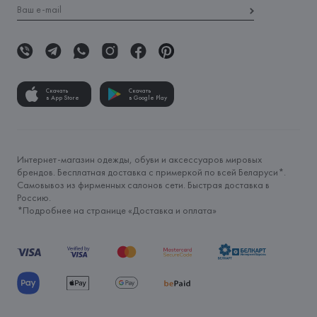
Скачать
Скачать
в App Store
в Google Play
Интернет-магазин одежды, обуви и аксессуаров мировых
брендов. Бесплатная доставка с примеркой по всей Беларуси*.
Самовывоз из фирменных салонов сети. Быстрая доставка в
Россию.
*Подробнее на странице «
Доставка и оплата
»