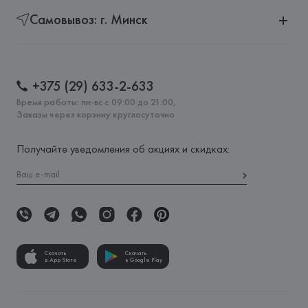
Самовывоз: г. Минск
+375 (29) 633-2-633
Время работы: пн-вс с 09:00 до 21:00,
Заказы через корзину круглосуточно
Получайте уведомления об акциях и скидках:
Скачать
Скачать
в App Store
в Google Play