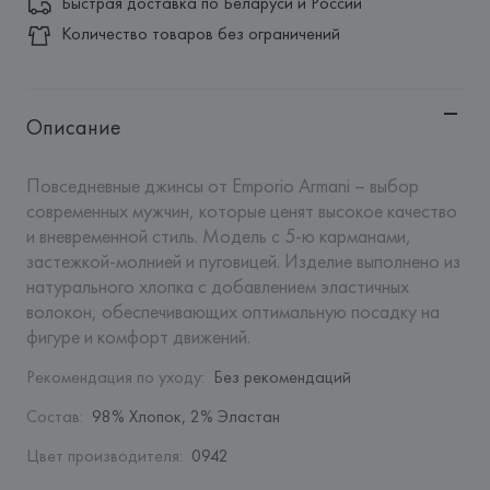
Быстрая доставка по Беларуси и России
Количество товаров без ограничений
Описание
Повседневные джинсы от Emporio Armani – выбор 
современных мужчин, которые ценят высокое качество 
и вневременной стиль. Модель с 5-ю карманами, 
застежкой-молнией и пуговицей. Изделие выполнено из 
натурального хлопка с добавлением эластичных 
волокон, обеспечивающих оптимальную посадку на 
фигуре и комфорт движений.
Рекомендация по уходу
:
Без рекомендаций
Состав
:
98% Хлопок, 2% Эластан
Цвет производителя
:
0942