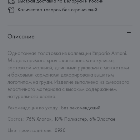
Быстрая доставка по Беларуси и России
Количество товаров без ограничений
Описание
Однотонная толстовка из коллекции Emporio Armani. 
Модель прямого кроя с капюшоном на кулиске, 
застежкой-молнией, длинными рукавами с манжетами 
и боковыми карманами декорирована вышитым 
логотипом на груди. Изделие выполнено из смесового 
эластичного материала с высоким содержанием 
натурального хлопка.
Рекомендация по уходу
:
Без рекомендаций
Состав
:
76% Хлопок, 18% Полиэстер, 6% Эластан
Цвет производителя
:
0920