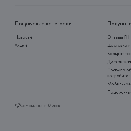
Популярные категории
Покупат
Новости
Отзывы FH
Акции
Доставка и
Возврат то
Дисконтная
Правила об
потребител
Мобильное
Подарочны
Самовывоз: г. Минск