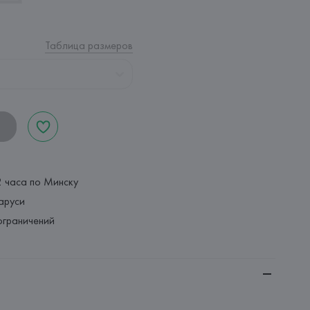
Таблица размеров
2 часа по Минску
аруси
ограничений