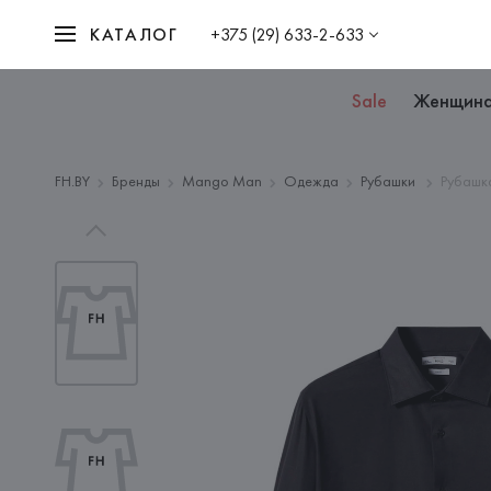
КАТАЛОГ
+375 (29) 633-2-633
Sale
Женщин
FH.BY
Бренды
Mango Man
Одежда
Рубашки
Рубашка