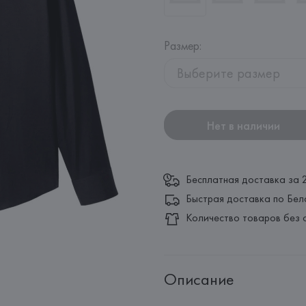
Размер
:
Выберите размер
Нет в наличии
Бесплатная доставка за 
Быстрая доставка по Бел
Количество товаров без 
Описание