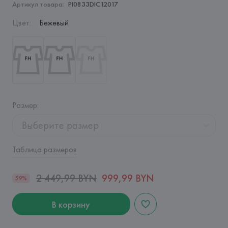
Артикул товара:
PI0833DIC12017
Цвет
:
Бежевый
Размер
:
Выберите размер
Таблица размеров
2 449,99 BYN
999,99 BYN
59%
В корзину