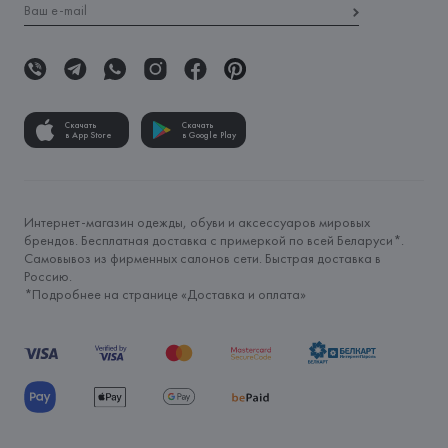
Скачать
Скачать
в App Store
в Google Play
Интернет-магазин одежды, обуви и аксессуаров мировых
брендов. Бесплатная доставка с примеркой по всей Беларуси*.
Самовывоз из фирменных салонов сети. Быстрая доставка в
Россию.
*Подробнее на странице «
Доставка и оплата
»