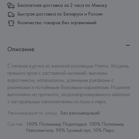
Бесплатная доставка за 2 часа по Минску
Быстрая доставка по Беларуси и России
Количество товаров без ограничений
Описание
Стеганая куртка из женской коллекции Herno. Модель 
прямого кроя с застежкой-молнией, высоким 
воротником, капюшоном, длинными рукавами с 
резинками и потайными боковыми карманами. Изделие 
выполнено из прочного, водонепроницаемого нейлона 
с натуральным наполнителем из пуха и пера.
Рекомендация по уходу
:
Без рекомендаций
Состав
:
100% Полиамид Подкладка: 100% Полиамид 
Наполнитель: 90% Гусиный пух, 10% Перо