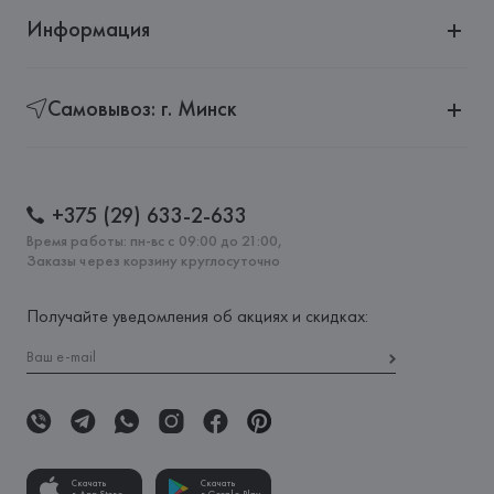
Информация
Самовывоз: г. Минск
+375 (29) 633-2-633
Время работы: пн-вс с 09:00 до 21:00,
Заказы через корзину круглосуточно
Получайте уведомления об акциях и скидках:
Скачать
Скачать