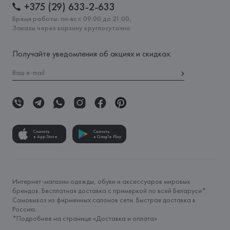
+375 (29) 633-2-633
Время работы: пн-вс с 09:00 до 21:00,
Заказы через корзину круглосуточно
Получайте уведомления об акциях и скидках:
Скачать
Скачать
в App Store
в Google Play
Интернет-магазин одежды, обуви и аксессуаров мировых
брендов. Бесплатная доставка с примеркой по всей Беларуси*.
Самовывоз из фирменных салонов сети. Быстрая доставка в
Россию.
*Подробнее на странице «
Доставка и оплата
»