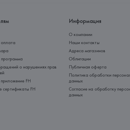
елям
Информация
О компании
 оплата
Наши контакты
вара
Адреса магазинов
 программа
Облигации
ращений о нарушениях прав
Публичная оферта
ей
Политика обработки персона
 приложение FH
данных
е сертификаты FH
Согласие на обработку персо
данных