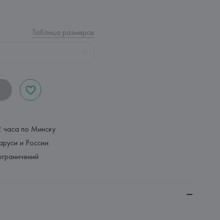
Таблица размеров
2 часа по Минску
аруси и России
ограничений