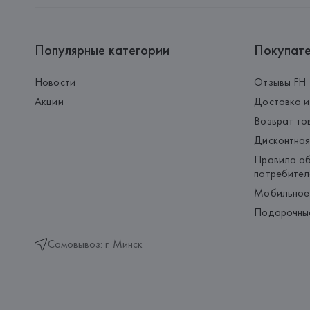
Популярные категории
Покупат
Новости
Отзывы FH
Акции
Доставка и
Возврат то
Дисконтная
Правила об
потребител
Мобильное
Подарочны
Самовывоз: г. Минск