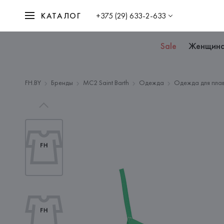
КАТАЛОГ
+375 (29) 633-2-633
Sale
Женщин
FH.BY
Бренды
MC2 Saint Barth
Одежда
Одежда для пла