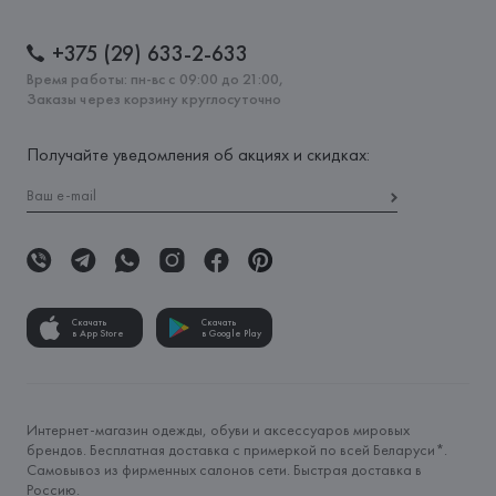
+375 (29) 633-2-633
Время работы: пн-вс с 09:00 до 21:00,
Заказы через корзину круглосуточно
Получайте уведомления об акциях и скидках:
Скачать
Скачать
в App Store
в Google Play
Интернет-магазин одежды, обуви и аксессуаров мировых
брендов. Бесплатная доставка с примеркой по всей Беларуси*.
Самовывоз из фирменных салонов сети. Быстрая доставка в
Россию.