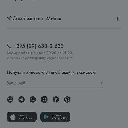
Самовывоз: г. Минск
+375 (29) 633-2-633
Время работы: пн-вс с 09:00 до 21:00,
Заказы через корзину круглосуточно
Получайте уведомления об акциях и скидках:
Скачать
Скачать
в App Store
в Google Play