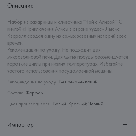
Описание
Набор из сахарницы и сливочника "Чай с Алисой". С 
книгой «Приключения Алисы в стране чудес» Льюис 
Кэрролл создал одну из самых заветных историй всех 
времен.

Рекомендации по уходу: Не подходит для 
микроволновой печи. Для мытья посуды рекомендуется 
короткие циклы при низких температурах. Избегайте 
частого использования посудомоечной машины.
Рекомендация по уходу
:
Без рекомендаций
Состав
:
Фарфор
Цвет производителя
:
Белый; Красный; Черный
Импортер