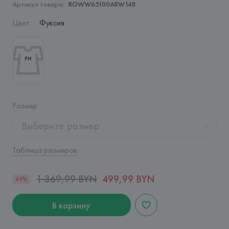
Артикул товара:
ROWW65100ARW148
Цвет
:
Фуксия
Размер
:
Выберите размер
Таблица размеров
1 369,99 BYN
499,99 BYN
64%
В корзину