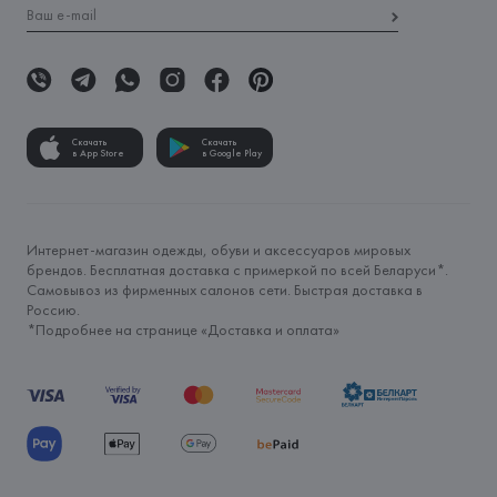
Скачать
Скачать
в App Store
в Google Play
Интернет-магазин одежды, обуви и аксессуаров мировых
брендов. Бесплатная доставка с примеркой по всей Беларуси*.
Самовывоз из фирменных салонов сети. Быстрая доставка в
Россию.
*Подробнее на странице «
Доставка и оплата
»