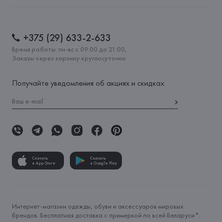
+375 (29) 633-2-633
Время работы: пн-вс с 09:00 до 21:00,
Заказы через корзину круглосуточно
Получайте уведомления об акциях и скидках:
Скачать
Скачать
в App Store
в Google Play
Интернет-магазин одежды, обуви и аксессуаров мировых
брендов. Бесплатная доставка с примеркой по всей Беларуси*.