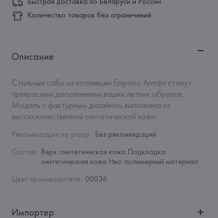
Быстрая доставка по Беларуси и России
Количество товаров без ограничений
Описание
Стильные сабо из коллекции Emporio Armani станут 
прекрасным дополнением ваших летних образов. 
Модель с фактурным дизайном выполнена из 
высококачественной синтетической кожи.
Рекомендация по уходу
:
Без рекомендаций
Состав
:
Верх: синтетическая кожа Подкладка: 
синтетическая кожа Низ: полимерный материал
Цвет производителя
:
00036
Импортер