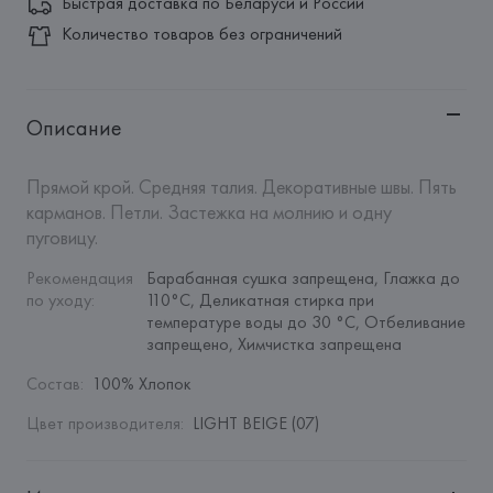
Быстрая доставка по Беларуси и России
Количество товаров без ограничений
Описание
Прямой крой. Средняя талия. Декоративные швы. Пять 
карманов. Петли. Застежка на молнию и одну 
пуговицу.
Рекомендация 
Барабанная сушка запрещена, Глажка до 
по уходу
:
110°C, Деликатная стирка при 
температуре воды до 30 °C, Отбеливание 
запрещено, Химчистка запрещена
Состав
:
100% Хлопок
Цвет производителя
:
LIGHT BEIGE (07)