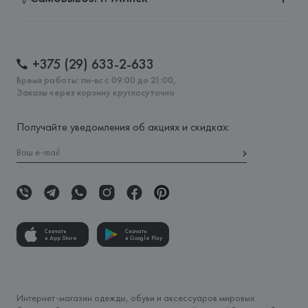
+375 (29) 633-2-633
Время работы: пн-вс с 09:00 до 21:00,
Заказы через корзину круглосуточно
Получайте уведомления об акциях и скидках:
Скачать
Скачать
в App Store
в Google Play
Интернет-магазин одежды, обуви и аксессуаров мировых