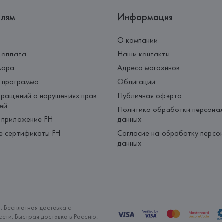
елям
Информация
О компании
 оплата
Наши контакты
вара
Адреса магазинов
 программа
Облигации
ращений о нарушениях прав
Публичная оферта
ей
Политика обработки персона
 приложение FH
данных
е сертификаты FH
Согласие на обработку персо
данных
. Бесплатная доставка с
ети. Быстрая доставка в Россию.