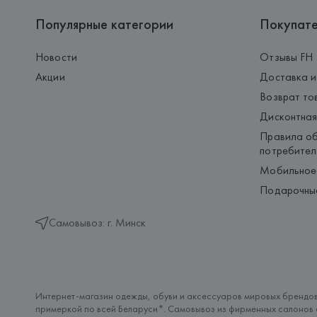
Популярные категории
Покупат
Новости
Отзывы FH
Акции
Доставка и
Возврат то
Дисконтная
Правила об
потребител
Мобильное
Подарочны
Самовывоз: г. Минск
Интернет-магазин одежды, обуви и аксессуаров мировых брендов
примеркой по всей Беларуси*. Самовывоз из фирменных салонов с