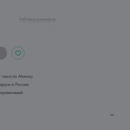
Таблица размеров
2 часа по Минску
аруси и России
ограничений