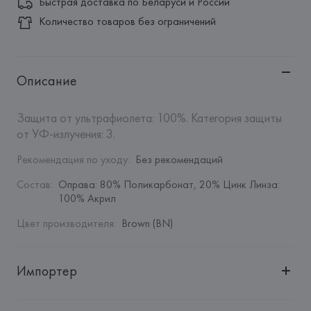
Быстрая доставка по Беларуси и России
Количество товаров без ограничений
Описание
Защита от ультрафиолета: 100%. Категория защиты 
от УФ-излучения: 3.
Рекомендация по уходу
:
Без рекомендаций
Состав
:
Оправа: 80% Поликарбонат, 20% Цинк Линза: 
100% Акрил
Цвет производителя
:
Brown (BN)
Импортер
Импортер: 
Общество с дополнительной ответственностью 