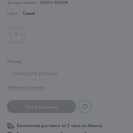
Артикул товара:
9125F3-3120158
Цвет
:
Синий
Размер
:
Выберите размер
Таблица размеров
Нет в наличии
Бесплатная доставка за 2 часа по Минску