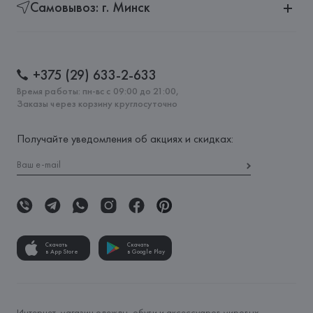
Самовывоз: г. Минск
+375 (29) 633-2-633
Время работы: пн-вс с 09:00 до 21:00,
Заказы через корзину круглосуточно
Получайте уведомления об акциях и скидках:
Скачать
Скачать
в App Store
в Google Play
Интернет-магазин одежды, обуви и аксессуаров мировых