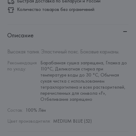
Быстрая доставка по Беларуси и России
Количество товаров без ограничений
Описание
Высокая талия. Эластичный пояс. Боковые карманы.
Рекомендация 
Барабанная сушка запрещена, Глажка до 
по уходу
:
110°C, Деликатная стирка при 
температуре воды до 30 °C, Обычная 
сухая чистка с использованием 
тетрахлорэтилена и всех растворителей, 
перечисленных для символа «F», 
Отбеливание запрещено
Состав
:
100% Лён
Цвет производителя
:
MEDIUM BLUE (52)