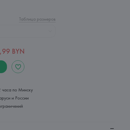
Таблица размеров
,99 BYN
2 часа по Минску
аруси и России
ограничений