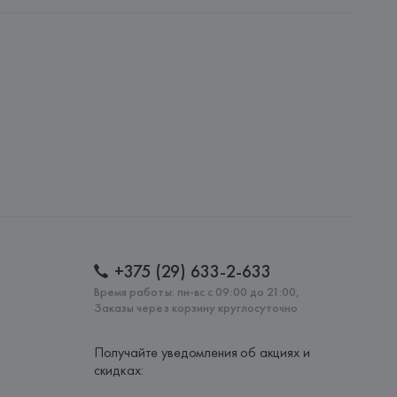
atale dei Giovi, 251, 20823 Lentate,
: 
ИТАЛИЯ
+375 (29) 633-2-633
Время работы: пн-вс с 09:00 до 21:00,
Заказы через корзину круглосуточно
Получайте уведомления об акциях и
скидках: