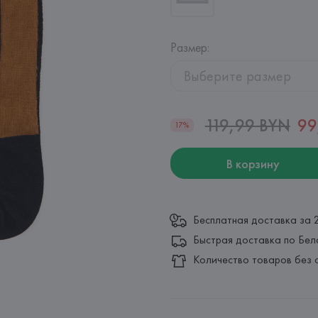
Размер
:
Выберите размер
119,99 BYN
99
17%
В корзину
Бесплатная доставка за 
Быстрая доставка по Бел
Количество товаров без 