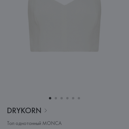
DRYKORN
Топ однотонный MONCA