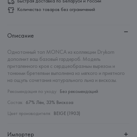
Быстрая доставка по Беларуси и России
Количество товаров без ограничений
Описание
Однотонный топ MONCA из коллекции Drykorn 
дополнит ваш базовый гардероб. Модель 
приталенного кроя с сердцеобразным вырезом и 
тонкими бретелями выполнена из мягкого и приятного 
на ощупь сочетания натурального льна и вискозы.
Рекомендация по уходу
:
Без рекомендаций
Состав
:
67% Лён, 33% Вискоза
Цвет производителя
:
BEIGE (1903)
Импортер