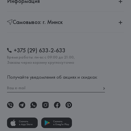
Информация
Самовывоз: г. Минск
+375 (29) 633-2-633
Время работы: пн-вс с 09:00 до 21:00,
Заказы через корзину круглосуточно
Получайте уведомления об акциях и скидках:
Скачать
Скачать
в App Store
в Google Play