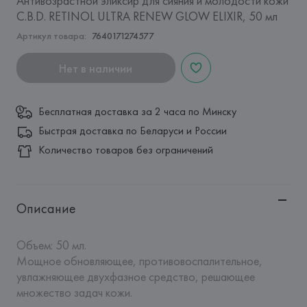
Антивозрастной эликсир для сияния и молодости кожи
C.B.D. RETINOL ULTRA RENEW GLOW ELIXIR, 50 мл
Артикул товара:
7640171274577
Нет в наличии
Бесплатная доставка за 2 часа по Минску
Быстрая доставка по Беларуси и России
Количество товаров без ограничений
Описание
Объем: 50 мл.

Мощное обновляющее, противовоспалительное, 
увлажняющее двухфазное средство, решающее 
множество задач кожи.