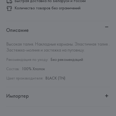
Быстрая доставка по Беларуси и России
Количество товаров без ограничений
Описание
Высокая талия. Накладные карманы. Эластичная талия . 
Застежка-молния и застежка на пуговицу.
Рекомендация по уходу
:
Без рекомендаций
Состав
:
100% Хлопок
Цвет производителя
:
BLACK (TN)
Импортер
Импортер: 
Общество с дополнительной ответственностью 
"Белмаркетцентр"