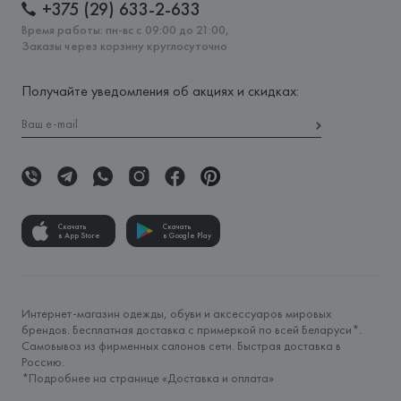
+375 (29) 633-2-633
Время работы: пн-вс с 09:00 до 21:00,
Заказы через корзину круглосуточно
Получайте уведомления об акциях и скидках:
Скачать
Скачать
в App Store
в Google Play
Интернет-магазин одежды, обуви и аксессуаров мировых
брендов. Бесплатная доставка с примеркой по всей Беларуси*.
Самовывоз из фирменных салонов сети. Быстрая доставка в
Россию.
*Подробнее на странице «
Доставка и оплата
»