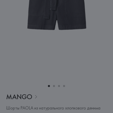
MANGO
Шорты PAOLA из натурального хлопкового денима