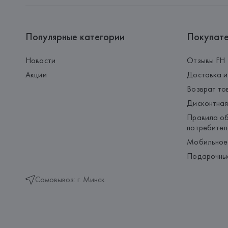
Популярные категории
Покупат
Новости
Отзывы FH
Акции
Доставка и
Возврат то
Дисконтная
Правила об
потребител
Мобильное
Подарочны
Самовывоз: г. Минск