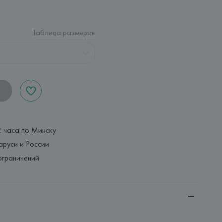
Таблица размеров
2 часа по Минску
аруси и России
ограничений