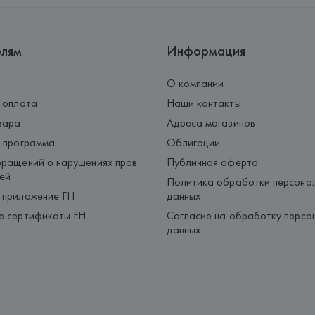
елям
Информация
О компании
 оплата
Наши контакты
вара
Адреса магазинов
 программа
Облигации
ращений о нарушениях прав
Публичная оферта
ей
Политика обработки персона
 приложение FH
данных
е сертификаты FH
Согласие на обработку персо
данных