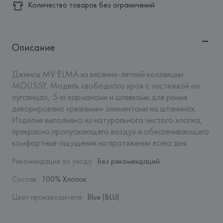
Количество товаров без ограничений
Описание
Джинсы MV ELMA из весенне-летней коллекции 
MOUSSY. Модель свободного кроя с застежкой на 
пуговицах, 5-ю карманами и шлевками для ремня 
декорирована «рваными» элементами на штанинах. 
Изделие выполнено из натурального чистого хлопка, 
прекрасно пропускающего воздух и обеспечивающего 
комфортные ощущения на протяжении всего дня.
Рекомендация по уходу
:
Без рекомендаций
Состав
:
100% Хлопок
Цвет производителя
:
Blue (BLU)