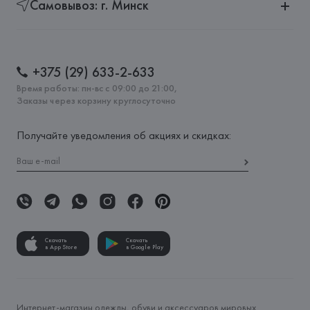
Самовывоз: г. Минск
+375 (29) 633-2-633
Время работы: пн-вс с 09:00 до 21:00,
Заказы через корзину круглосуточно
Получайте уведомления об акциях и скидках:
Скачать
Скачать
в App Store
в Google Play
Интернет-магазин одежды, обуви и аксессуаров мировых