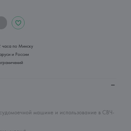
2 часа по Минску
аруси и России
ограничений
осудомоечной машине и использование в СВЧ-