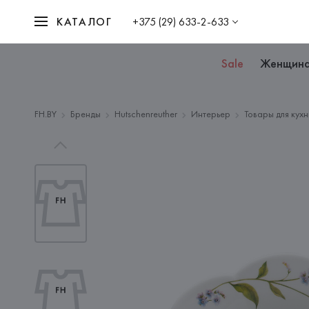
КАТАЛОГ
+375 (29) 633-2-633
Sale
Женщин
FH.BY
Бренды
Hutschenreuther
Интерьер
Товары для кухн