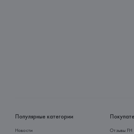
Популярные категории
Покупат
Новости
Отзывы FH